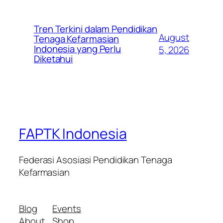
Tren Terkini dalam Pendidikan
August
Tenaga Kefarmasian
Indonesia yang Perlu
5, 2026
Diketahui
FAPTK Indonesia
Federasi Asosiasi Pendidikan Tenaga
Kefarmasian
Blog
Events
About
Shop