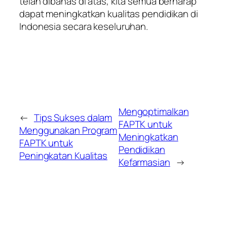
telah dibahas di atas, kita semua berharap
dapat meningkatkan kualitas pendidikan di
Indonesia secara keseluruhan.
Mengoptimalkan
←
Tips Sukses dalam
FAPTK untuk
Menggunakan Program
Meningkatkan
FAPTK untuk
Pendidikan
Peningkatan Kualitas
Kefarmasian
→