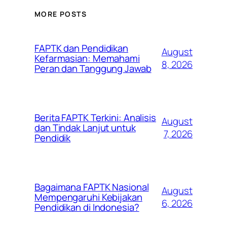
MORE POSTS
FAPTK dan Pendidikan
August
Kefarmasian: Memahami
8, 2026
Peran dan Tanggung Jawab
Berita FAPTK Terkini: Analisis
August
dan Tindak Lanjut untuk
7, 2026
Pendidik
Bagaimana FAPTK Nasional
August
Mempengaruhi Kebijakan
6, 2026
Pendidikan di Indonesia?