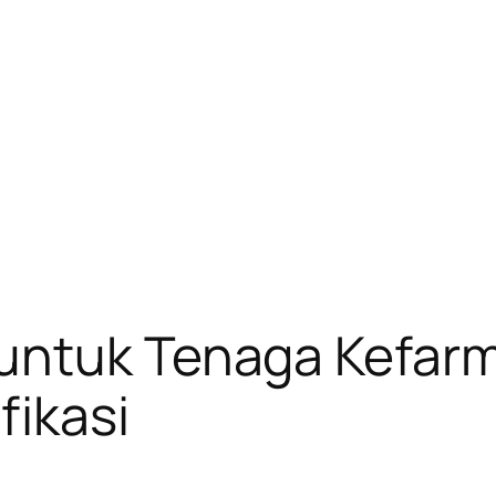
untuk Tenaga Kefar
fikasi