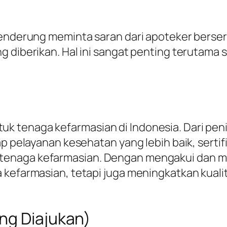
cenderung meminta saran dari apoteker berser
g diberikan. Hal ini sangat penting terutam
 tenaga kefarmasian di Indonesia. Dari penin
ap pelayanan kesehatan yang lebih baik, serti
naga kefarmasian. Dengan mengakui dan mendu
a kefarmasian, tetapi juga meningkatkan kual
ng Diajukan)