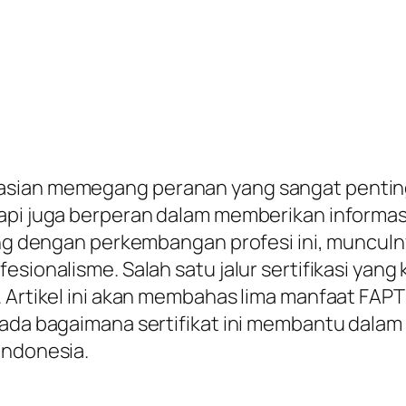
asian memegang peranan yang sangat pentin
tapi juga berperan dalam memberikan inform
ing dengan perkembangan profesi ini, munculny
sionalisme. Salah satu jalur sertifikasi yang k
. Artikel ini akan membahas lima manfaat FAP
pada bagaimana sertifikat ini membantu dalam
Indonesia.