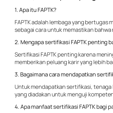
1. Apa itu FAPTK?
FAPTK adalah lembaga yang bertugas m
sebagai cara untuk memastikan bahwa 
2. Mengapa sertifikasi FAPTK penting 
Sertifikasi FAPTK penting karena menin
memberikan peluang karir yang lebih bai
3. Bagaimana cara mendapatkan sertifi
Untuk mendapatkan sertifikasi, tenaga 
yang diadakan untuk menguji kompeten
4. Apa manfaat sertifikasi FAPTK bagi p