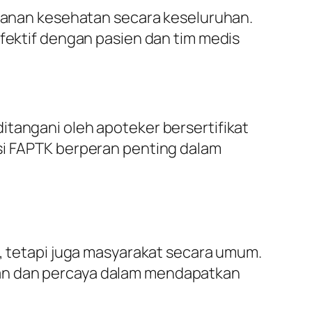
ayanan kesehatan secara keseluruhan.
efektif dengan pasien dan tim medis
itangani oleh apoteker bersertifikat
asi FAPTK berperan penting dalam
n, tetapi juga masyarakat secara umum.
man dan percaya dalam mendapatkan