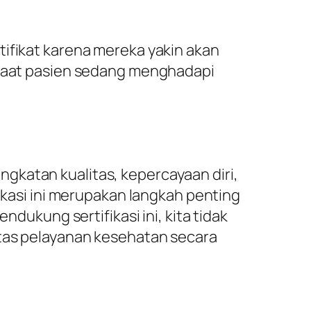
tifikat karena mereka yakin akan
a saat pasien sedang menghadapi
gkatan kualitas, kepercayaan diri,
fikasi ini merupakan langkah penting
kung sertifikasi ini, kita tidak
itas pelayanan kesehatan secara