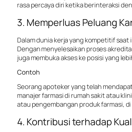
rasa percaya diri ketika berinteraksi d
3. Memperluas Peluang Kar
Dalam dunia kerja yang kompetitif saat i
Dengan menyelesaikan proses akreditas
juga membuka akses ke posisi yang lebih
Contoh
Seorang apoteker yang telah mendapatka
manajer farmasi di rumah sakit atau kl
atau pengembangan produk farmasi, d
4. Kontribusi terhadap Ku