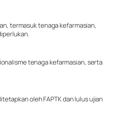
an, termasuk tenaga kefarmasian,
iperlukan.
sionalisme tenaga kefarmasian, serta
itetapkan oleh FAPTK dan lulus ujian