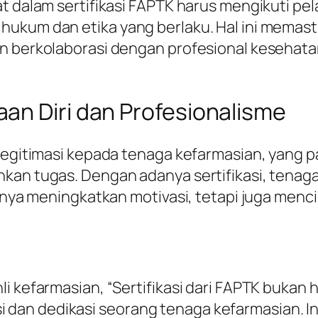
at dalam sertifikasi FAPTK harus mengikuti 
 hukum dan etika yang berlaku. Hal ini mema
an berkolaborasi dengan profesional kesehat
an Diri dan Profesionalisme
 legitimasi kepada tenaga kefarmasian, yang 
kan tugas. Dengan adanya sertifikasi, tenaga
hanya meningkatkan motivasi, tetapi juga menc
li kefarmasian, “Sertifikasi dari FAPTK bukan
dan dedikasi seorang tenaga kefarmasian. I