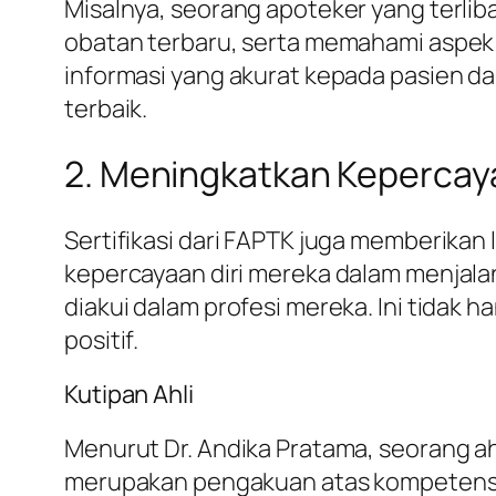
Misalnya, seorang apoteker yang terlib
obatan terbaru, serta memahami aspek
informasi yang akurat kepada pasien d
terbaik.
2. Meningkatkan Kepercaya
Sertifikasi dari FAPTK juga memberikan
kepercayaan diri mereka dalam menjalan
diakui dalam profesi mereka. Ini tidak 
positif.
Kutipan Ahli
Menurut Dr. Andika Pratama, seorang ah
merupakan pengakuan atas kompetensi 