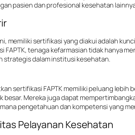
engan pasien dan profesional kesehatan lainnya
ir
ni, memiliki sertifikasi yang diakui adalah kun
i FAPTK, tenaga kefarmasian tidak hanya meni
 strategis dalam institusi kesehatan.
n sertifikasi FAPTK memiliki peluang lebih 
inik besar. Mereka juga dapat mempertimbangka
i mana pengetahuan dan kompetensi yang me
alitas Pelayanan Kesehatan