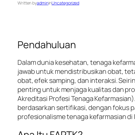
Written by
admin
in
Uncategorized
Pendahuluan
Dalam dunia kesehatan, tenaga kefarm
jawab untuk mendistribusikan obat, te
obat, efek samping, dan interaksi. Seir
penting untuk menjaga kualitas dan profe
Akreditasi Profesi Tenaga Kefarmasian)
berdasarkan sertifikasi, dengan fokus 
profesionalisme tenaga kefarmasian di 
Apa Itu FAPTK?