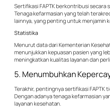
Sertifikasi FAPTK berkontribusi secara
Tenaga kefarmasian yang telah terakred
lainnya, yang penting untuk menjamin 
Statistika
Menurut data dari Kementerian Kesehata
menunjukkan kepuasan pasien yang lebih
meningkatkan kualitas layanan dan perl
5. Menumbuhkan Kepercay
Terakhir, pentingnya sertifikasi FAPTK
Dengan adanya tenaga kefarmasian yan
layanan kesehatan.