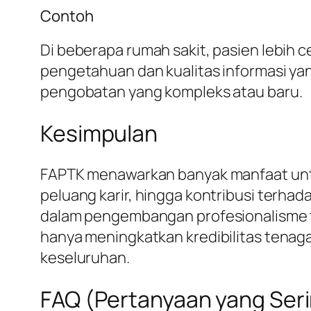
Contoh
Di beberapa rumah sakit, pasien lebih 
pengetahuan dan kualitas informasi yan
pengobatan yang kompleks atau baru.
Kesimpulan
FAPTK menawarkan banyak manfaat untuk
peluang karir, hingga kontribusi terhad
dalam pengembangan profesionalisme te
hanya meningkatkan kredibilitas tenag
keseluruhan.
FAQ (Pertanyaan yang Seri