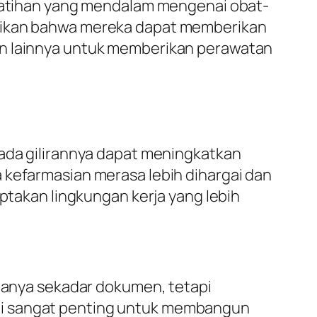
pelatihan yang mendalam mengenai obat-
stikan bahwa mereka dapat memberikan
an lainnya untuk memberikan perawatan
pada gilirannya dapat meningkatkan
 kefarmasian merasa lebih dihargai dan
iptakan lingkungan kerja yang lebih
 hanya sekadar dokumen, tetapi
ni sangat penting untuk membangun