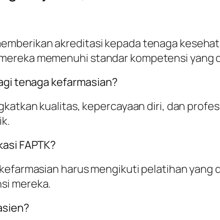
emberikan akreditasi kepada tenaga kesehat
mereka memenuhi standar kompetensi yang d
bagi tenaga kefarmasian?
gkatkan kualitas, kepercayaan diri, dan profe
k.
kasi FAPTK?
kefarmasian harus mengikuti pelatihan yang d
si mereka.
asien?