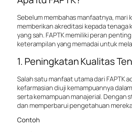
Sebelum membahas manfaatnya, mari kit
memberikan akreditasi kepada tenaga k
yang sah. FAPTK memiliki peran penti
keterampilan yang memadai untuk mela
1. Peningkatan Kualitas T
Salah satu manfaat utama dari FAPTK ad
kefarmasian diuji kemampuannya dalam 
serta kemampuan manajerial. Dengan st
dan memperbarui pengetahuan mereka 
Contoh