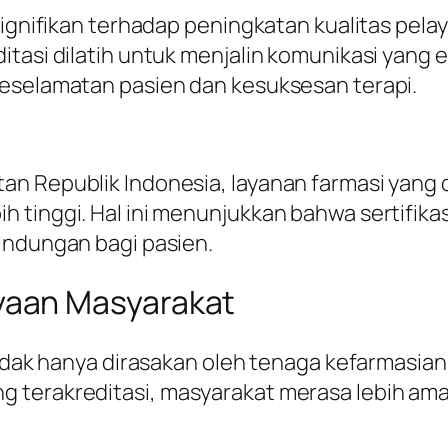
 signifikan terhadap peningkatan kualitas pel
itasi dilatih untuk menjalin komunikasi yang 
keselamatan pasien dan kesuksesan terapi.
n Republik Indonesia, layanan farmasi yang d
 tinggi. Hal ini menunjukkan bahwa sertifik
indungan bagi pasien.
aan Masyarakat
 tidak hanya dirasakan oleh tenaga kefarmasia
g terakreditasi, masyarakat merasa lebih a