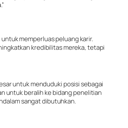
.”
ci untuk memperluas peluang karir.
ngkatkan kredibilitas mereka, tetapi
besar untuk menduduki posisi sebagai
n untuk beralih ke bidang penelitian
ndalam sangat dibutuhkan.