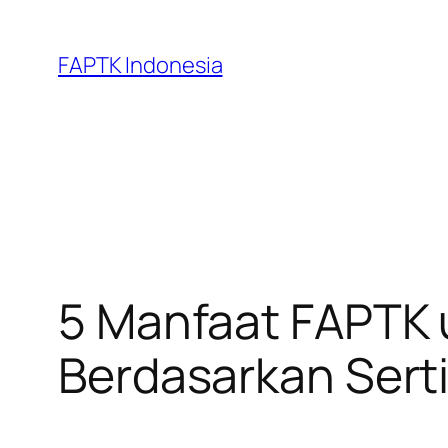
Skip
to
FAPTK Indonesia
content
5 Manfaat FAPTK 
Berdasarkan Serti