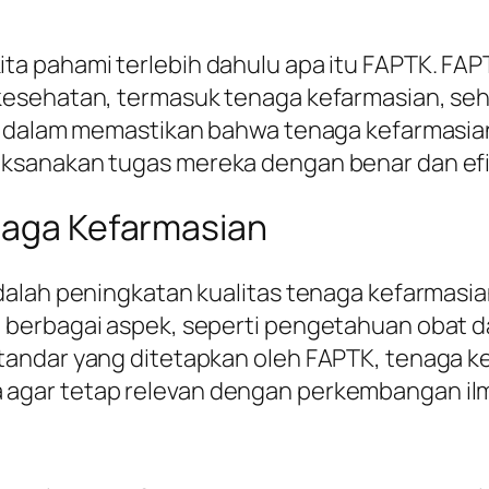
a pahami terlebih dahulu apa itu FAPTK. FA
esehatan, termasuk tenaga kefarmasian, sehin
ng dalam memastikan bahwa tenaga kefarmasia
ksanakan tugas mereka dengan benar dan efi
enaga Kefarmasian
alah peningkatan kualitas tenaga kefarmasian.
berbagai aspek, seperti pengetahuan obat da
andar yang ditetapkan oleh FAPTK, tenaga ke
agar tetap relevan dengan perkembangan il