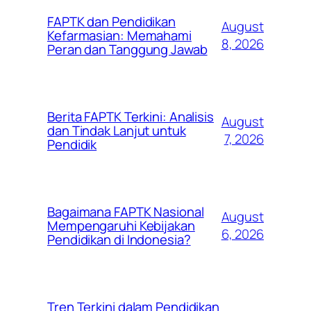
FAPTK dan Pendidikan
August
Kefarmasian: Memahami
8, 2026
Peran dan Tanggung Jawab
Berita FAPTK Terkini: Analisis
August
dan Tindak Lanjut untuk
7, 2026
Pendidik
Bagaimana FAPTK Nasional
August
Mempengaruhi Kebijakan
6, 2026
Pendidikan di Indonesia?
Tren Terkini dalam Pendidikan