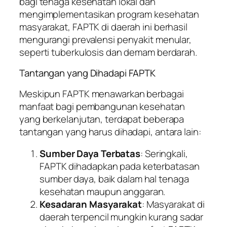
bagi tenaga kesehatan lokal dan
mengimplementasikan program kesehatan
masyarakat, FAPTK di daerah ini berhasil
mengurangi prevalensi penyakit menular,
seperti tuberkulosis dan demam berdarah.
Tantangan yang Dihadapi FAPTK
Meskipun FAPTK menawarkan berbagai
manfaat bagi pembangunan kesehatan
yang berkelanjutan, terdapat beberapa
tantangan yang harus dihadapi, antara lain:
Sumber Daya Terbatas
: Seringkali,
FAPTK dihadapkan pada keterbatasan
sumber daya, baik dalam hal tenaga
kesehatan maupun anggaran.
Kesadaran Masyarakat
: Masyarakat di
daerah terpencil mungkin kurang sadar