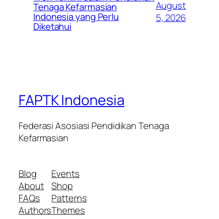
August
Tenaga Kefarmasian
Indonesia yang Perlu
5, 2026
Diketahui
FAPTK Indonesia
Federasi Asosiasi Pendidikan Tenaga
Kefarmasian
Blog
Events
About
Shop
FAQs
Patterns
Authors
Themes