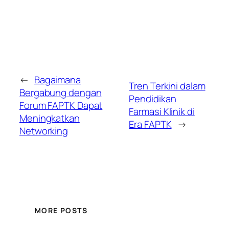
←
Bagaimana
Tren Terkini dalam
Bergabung dengan
Pendidikan
Forum FAPTK Dapat
Farmasi Klinik di
Meningkatkan
Era FAPTK
→
Networking
MORE POSTS