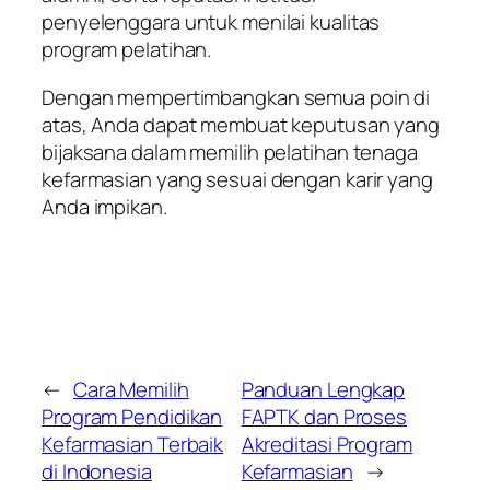
penyelenggara untuk menilai kualitas
program pelatihan.
Dengan mempertimbangkan semua poin di
atas, Anda dapat membuat keputusan yang
bijaksana dalam memilih pelatihan tenaga
kefarmasian yang sesuai dengan karir yang
Anda impikan.
←
Cara Memilih
Panduan Lengkap
Program Pendidikan
FAPTK dan Proses
Kefarmasian Terbaik
Akreditasi Program
di Indonesia
Kefarmasian
→