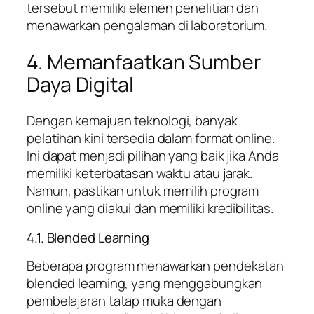
tersebut memiliki elemen penelitian dan
menawarkan pengalaman di laboratorium.
4. Memanfaatkan Sumber
Daya Digital
Dengan kemajuan teknologi, banyak
pelatihan kini tersedia dalam format online.
Ini dapat menjadi pilihan yang baik jika Anda
memiliki keterbatasan waktu atau jarak.
Namun, pastikan untuk memilih program
online yang diakui dan memiliki kredibilitas.
4.1. Blended Learning
Beberapa program menawarkan pendekatan
blended learning, yang menggabungkan
pembelajaran tatap muka dengan