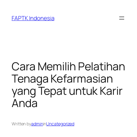
Skip
to
FAPTK Indonesia
content
Cara Memilih Pelatihan
Tenaga Kefarmasian
yang Tepat untuk Karir
Anda
Written by
admin
in
Uncategorized