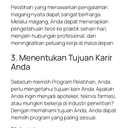
Pelatihan yang menawarkan pengalaman
magang nyata dapat sangat berharga.
Melalui magang, Anda dapat menerapkan
pengetahuan teori ke praktik sehari-hari,
menjalin hubungan profesional, dan
meningkatkan peluang kerja di masa depan.
3. Menentukan Tujuan Karir
Anda
Sebelum memilih Program Pelatihan, Anda
perlu mengetahui tujuan karir Anda. Apakah
Anda ingin menjadi apoteker, teknisi farmasi,
atau mungkin bekerja di industri penelitian?
Dengan memahami tujuan Anda, Anda dapat
memilih program yang paling sesuai.