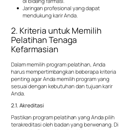
di bidang farmasi.
Jaringan profesional yang dapat
mendukung karir Anda.
2. Kriteria untuk Memilih
Pelatihan Tenaga
Kefarmasian
Dalam memilih program pelatihan, Anda
harus mempertimbangkan beberapa kriteria
penting agar Anda memilih program yang
sesuai dengan kebutuhan dan tujuan karir
Anda.
2.1. Akreditasi
Pastikan program pelatihan yang Anda pilih
terakreditasi oleh badan yang berwenang. Di