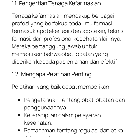
1.1. Pengertian Tenaga Kefarmasian
Tenaga kefarmasian mencakup berbagai
profesi yang berfokus pada ilmu farmasi,
termasuk apoteker, asisten apoteker, teknisi
farmasi, dan profesional kesehatan lainnya.
Mereka bertanggung jawab untuk
memastikan bahwa obat-obatan yang
diberikan kepada pasien aman dan efektif.
1.2. Mengapa Pelatihan Penting
Pelatihan yang baik dapat memberikan:
Pengetahuan tentang obat-obatan dan
penggunaannya.
Keterampilan dalam pelayanan
kesehatan.
Pemahaman tentang regulasi dan etika