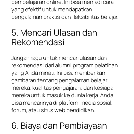
pembelajaran online. Ini bisa menjadi cara
yang efektif untuk mendapatkan
pengalaman praktis dan fleksibilitas belajar.
5. Mencari Ulasan dan
Rekomendasi
Jangan ragu untuk mencari ulasan dan
rekomendasi dari alumni program pelatihan
yang Anda minati. Ini bisa memberikan
gambaran tentang pengalaman belajar
mereka, kualitas pengajaran, dan kesiapan
mereka untuk masuk ke dunia kerja. Anda
bisa mencarinya di platform media sosial,
forum, atau situs web pendidikan.
6. Biaya dan Pembiayaan