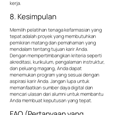
kerja.
8. Kesimpulan
Memilih pelatihan tenaga kefarmasian yang
tepat adalah proyek yang membutuhkan
pemikiran matang dan pemahaman yang
mendalam tentang tujuan karir Anda.
Dengan mempertimbangkan kriteria seperti
akreditasi, kurikulum, pengalaman instruktur,
dan peluang magang, Anda dapat
menemukan program yang sesuai dengan
aspirasi karir Anda. Jangan lupa untuk
memanfaatkan sumber daya digital dan
mencari ulasan dari alumni untuk membantu
Anda membuat keputusan yang tepat.
FAQ (Pertanyaan yang