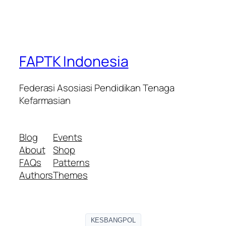
FAPTK Indonesia
Federasi Asosiasi Pendidikan Tenaga
Kefarmasian
Blog
Events
About
Shop
FAQs
Patterns
Authors
Themes
KESBANGPOL