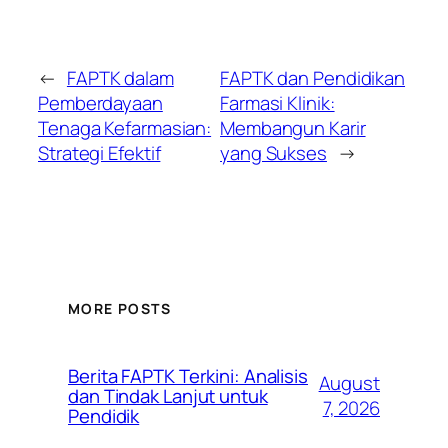
←
FAPTK dalam
FAPTK dan Pendidikan
Pemberdayaan
Farmasi Klinik:
Tenaga Kefarmasian:
Membangun Karir
Strategi Efektif
yang Sukses
→
MORE POSTS
Berita FAPTK Terkini: Analisis
August
dan Tindak Lanjut untuk
7, 2026
Pendidik