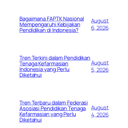
Bagaimana FAPTK Nasional
August
Mempengaruhi Kebijakan
6, 2026
Pendidikan di Indonesia?
Tren Terkini dalam Pendidikan
August
Tenaga Kefarmasian
Indonesia yang Perlu
5, 2026
Diketahui
Tren Terbaru dalam Federasi
August
Asosiasi Pendidikan Tenaga
Kefarmasian yang Perlu
4, 2026
Diketahui