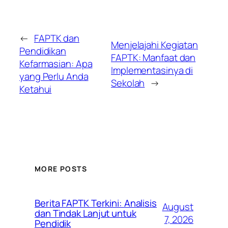
←
FAPTK dan
Menjelajahi Kegiatan
Pendidikan
FAPTK: Manfaat dan
Kefarmasian: Apa
Implementasinya di
yang Perlu Anda
Sekolah
→
Ketahui
MORE POSTS
Berita FAPTK Terkini: Analisis
August
dan Tindak Lanjut untuk
7, 2026
Pendidik