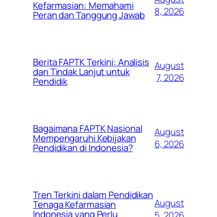
Kefarmasian: Memahami
8, 2026
Peran dan Tanggung Jawab
Berita FAPTK Terkini: Analisis
August
dan Tindak Lanjut untuk
7, 2026
Pendidik
Bagaimana FAPTK Nasional
August
Mempengaruhi Kebijakan
6, 2026
Pendidikan di Indonesia?
Tren Terkini dalam Pendidikan
August
Tenaga Kefarmasian
Indonesia yang Perlu
5, 2026