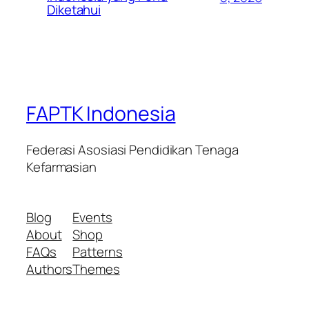
Diketahui
FAPTK Indonesia
Federasi Asosiasi Pendidikan Tenaga
Kefarmasian
Blog
Events
About
Shop
FAQs
Patterns
Authors
Themes