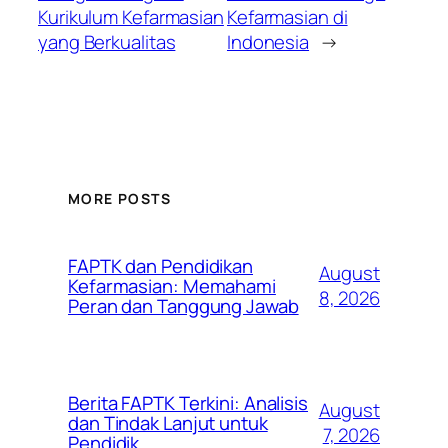
Kurikulum Kefarmasian
Kefarmasian di
yang Berkualitas
Indonesia
→
MORE POSTS
FAPTK dan Pendidikan
August
Kefarmasian: Memahami
8, 2026
Peran dan Tanggung Jawab
Berita FAPTK Terkini: Analisis
August
dan Tindak Lanjut untuk
7, 2026
Pendidik