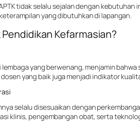
 FAPTK tidak selalu sejalan dengan kebutuhan i
 keterampilan yang dibutuhkan di lapangan.
 Pendidikan Kefarmasian?
dari lembaga yang berwenang, menjamin bahwa
osen yang baik juga menjadi indikator kualit
rasi
ya selalu disesuaikan dengan perkembangan t
si klinis, pengembangan obat, serta teknolog