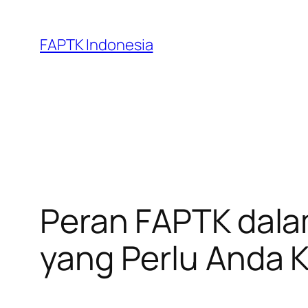
Skip
to
FAPTK Indonesia
content
Peran FAPTK dala
yang Perlu Anda 