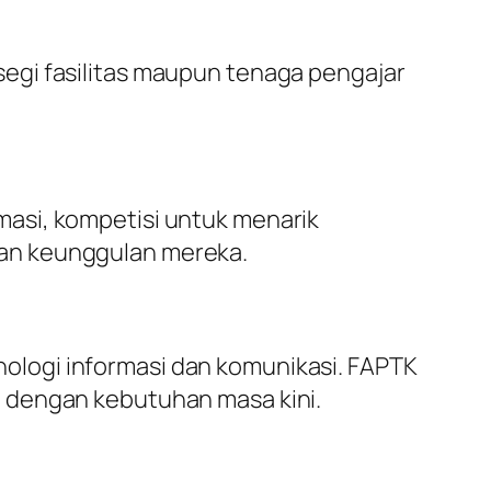
egi fasilitas maupun tenaga pengajar
asi, kompetisi untuk menarik
kan keunggulan mereka.
logi informasi dan komunikasi. FAPTK
 dengan kebutuhan masa kini.