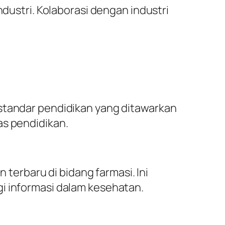
ndustri. Kolaborasi dengan industri
 standar pendidikan yang ditawarkan
as pendidikan.
erbaru di bidang farmasi. Ini
i informasi dalam kesehatan.