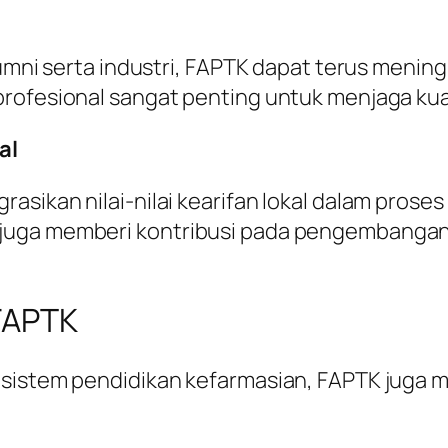
lumni serta industri, FAPTK dapat terus menin
rofesional sangat penting untuk menjaga kual
al
sikan nilai-nilai kearifan lokal dalam proses 
 juga memberi kontribusi pada pengembanga
FAPTK
 sistem pendidikan kefarmasian, FAPTK juga 