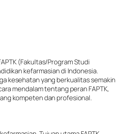
FAPTK (Fakultas/Program Studi
didikan kefarmasian di Indonesia.
ga kesehatan yang berkualitas semakin
secara mendalam tentang peran FAPTK,
yang kompeten dan profesional.
 kefarmasian. Tujuan utama FAPTK