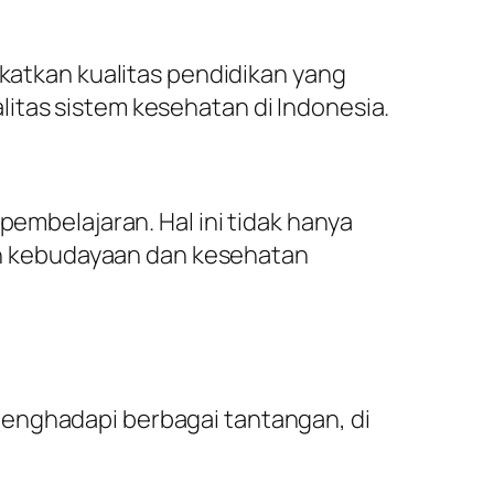
gkatkan kualitas pendidikan yang
itas sistem kesehatan di Indonesia.
pembelajaran. Hal ini tidak hanya
n kebudayaan dan kesehatan
menghadapi berbagai tantangan, di