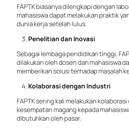
FAPTK biasanya dilengkapi dengan labo
mahasiswa dapat melakukan praktik yang
dunia kerja setelah lulus.
Penelitian dan Inovasi
Sebagai lembaga pendidikan tinggi, FAP
dilakukan oleh dosen dan mahasiswa da
memberikan solusi terhadap masalah ke
Kolaborasi dengan Industri
FAPTK sering kali melakukan kolaboras
kesempatan magang kepada mahasiswa. H
dibutuhkan oleh pasar.