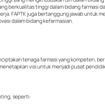
g berkualitas tinggi dalam bidang farmasi d
erja. FAPTK juga bertanggung jawab untuk men
vasi dalam bidang kefarmasian.
ptakan tenaga farmasi yang kompeten, berint
 menetapkan visi untuk menjadi pusat pendidik
ting, seperti: