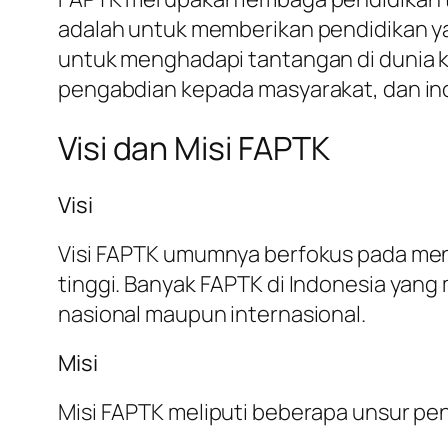
adalah untuk memberikan pendidikan yan
untuk menghadapi tantangan di dunia k
pengabdian kepada masyarakat, dan ino
Visi dan Misi FAPTK
Visi
Visi FAPTK umumnya berfokus pada menci
tinggi. Banyak FAPTK di Indonesia yang
nasional maupun internasional.
Misi
Misi FAPTK meliputi beberapa unsur pen