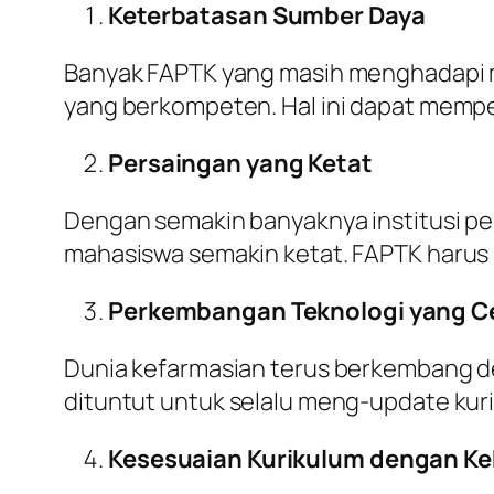
Keterbatasan Sumber Daya
Banyak FAPTK yang masih menghadapi ma
yang berkompeten. Hal ini dapat mempen
Persaingan yang Ketat
Dengan semakin banyaknya institusi pe
mahasiswa semakin ketat. FAPTK harus
Perkembangan Teknologi yang C
Dunia kefarmasian terus berkembang d
dituntut untuk selalu meng-update kur
Kesesuaian Kurikulum dengan Ke