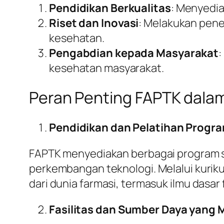
Pendidikan Berkualitas
: Menyedia
Riset dan Inovasi
: Melakukan pene
kesehatan.
Pengabdian kepada Masyarakat
kesehatan masyarakat.
Peran Penting FAPTK dala
Pendidikan dan Pelatihan Progra
FAPTK menyediakan berbagai program s
perkembangan teknologi. Melalui kurik
dari dunia farmasi, termasuk ilmu dasar 
Fasilitas dan Sumber Daya yang