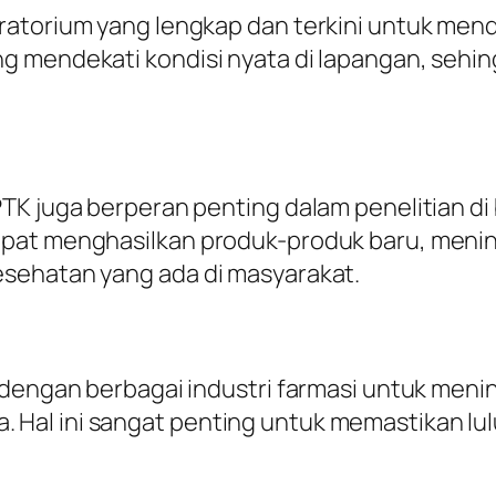
ratorium yang lengkap dan terkini untuk mend
 mendekati kondisi nyata di lapangan, sehing
TK juga berperan penting dalam penelitian di 
pat menghasilkan produk-produk baru, mening
sehatan yang ada di masyarakat.
i dengan berbagai industri farmasi untuk men
al ini sangat penting untuk memastikan lul