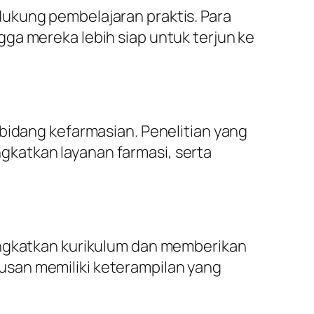
ukung pembelajaran praktis. Para
ga mereka lebih siap untuk terjun ke
bidang kefarmasian. Penelitian yang
katkan layanan farmasi, serta
ingkatkan kurikulum dan memberikan
usan memiliki keterampilan yang