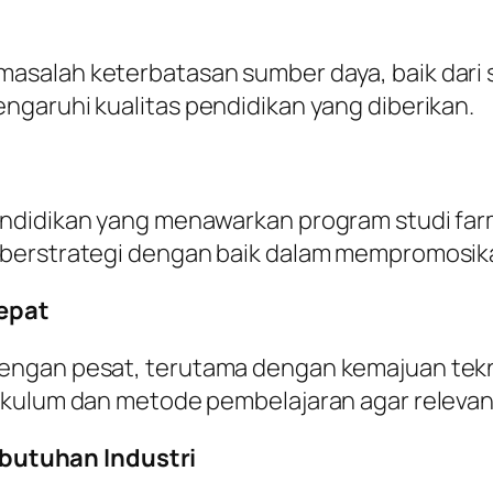
salah keterbatasan sumber daya, baik dari s
garuhi kualitas pendidikan yang diberikan.
ndidikan yang menawarkan program studi farm
 berstrategi dengan baik dalam mempromosi
epat
engan pesat, terutama dengan kemajuan tekno
ikulum dan metode pembelajaran agar relevan
butuhan Industri