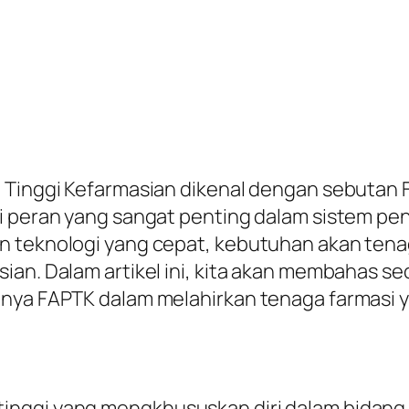
n Tinggi Kefarmasian dikenal dengan sebutan 
i peran yang sangat penting dalam sistem pen
n teknologi yang cepat, kebutuhan akan tena
sian. Dalam artikel ini, kita akan membahas 
gnya FAPTK dalam melahirkan tenaga farmasi 
inggi yang mengkhususkan diri dalam bidang