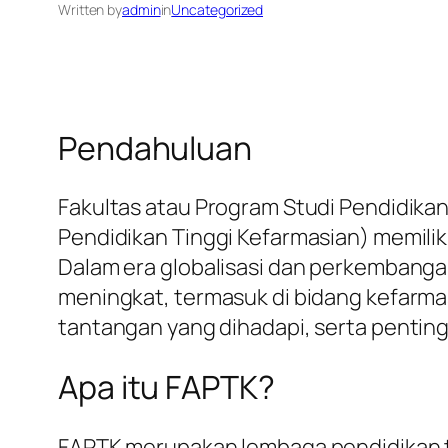
Written by
admin
in
Uncategorized
Pendahuluan
Fakultas atau Program Studi Pendidika
Pendidikan Tinggi Kefarmasian) memilik
Dalam era globalisasi dan perkembanga
meningkat, termasuk di bidang kefarma
tantangan yang dihadapi, serta pentin
Apa itu FAPTK?
FAPTK merupakan lembaga pendidikan t