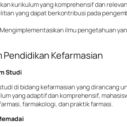
kan kurikulum yang komprehensif dan relevan
litian yang dapat berkontribusi pada pengem
: Mengimplementasikan ilmu pengetahuan yan
m Pendidikan Kefarmasian
m Studi
tudi di bidang kefarmasian yang dirancang 
ulum yang adaptif dan komprehensif, mahasisw
farmasi, farmakologi, dan praktik farmasi.
 Memadai