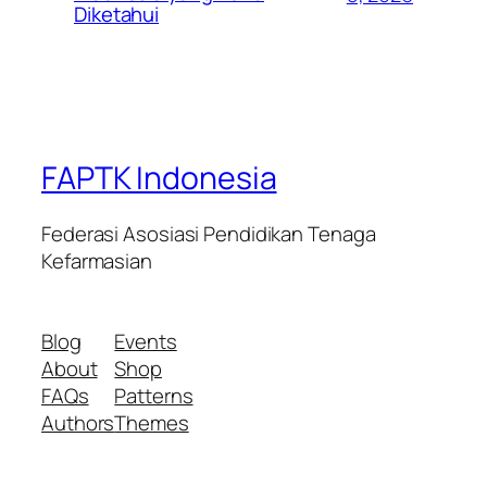
Diketahui
FAPTK Indonesia
Federasi Asosiasi Pendidikan Tenaga
Kefarmasian
Blog
Events
About
Shop
FAQs
Patterns
Authors
Themes