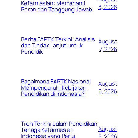
Kefarmasian: Memahami
8, 2026
Peran dan Tanggung Jawab
Berita FAPTK Terkini: Analisis
August
dan Tindak Lanjut untuk
7, 2026
Pendidik
Bagaimana FAPTK Nasional
August
Mempengaruhi Kebijakan
6, 2026
Pendidikan di Indonesia?
Tren Terkini dalam Pendidikan
August
Tenaga Kefarmasian
Indonesia yang Perlu
5, 2026