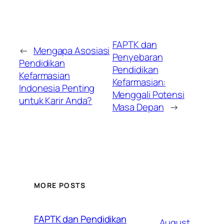
FAPTK dan
←
Mengapa Asosiasi
Penyebaran
Pendidikan
Pendidikan
Kefarmasian
Kefarmasian:
Indonesia Penting
Menggali Potensi
untuk Karir Anda?
Masa Depan
→
MORE POSTS
FAPTK dan Pendidikan
August