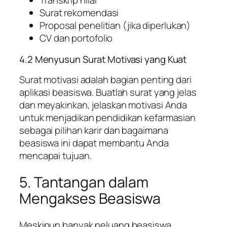
Transkrip nilai
Surat rekomendasi
Proposal penelitian (jika diperlukan)
CV dan portofolio
4.2 Menyusun Surat Motivasi yang Kuat
Surat motivasi adalah bagian penting dari
aplikasi beasiswa. Buatlah surat yang jelas
dan meyakinkan, jelaskan motivasi Anda
untuk menjadikan pendidikan kefarmasian
sebagai pilihan karir dan bagaimana
beasiswa ini dapat membantu Anda
mencapai tujuan.
5. Tantangan dalam
Mengakses Beasiswa
Meskipun banyak peluang beasiswa