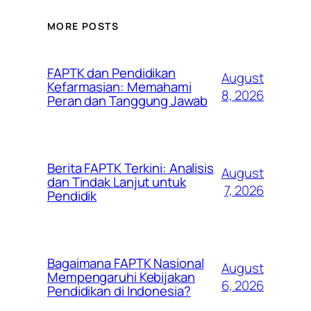
MORE POSTS
FAPTK dan Pendidikan
August
Kefarmasian: Memahami
8, 2026
Peran dan Tanggung Jawab
Berita FAPTK Terkini: Analisis
August
dan Tindak Lanjut untuk
7, 2026
Pendidik
Bagaimana FAPTK Nasional
August
Mempengaruhi Kebijakan
6, 2026
Pendidikan di Indonesia?