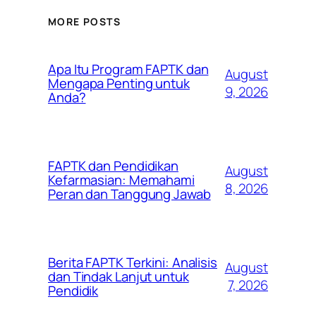
MORE POSTS
Apa Itu Program FAPTK dan
August
Mengapa Penting untuk
9, 2026
Anda?
FAPTK dan Pendidikan
August
Kefarmasian: Memahami
8, 2026
Peran dan Tanggung Jawab
Berita FAPTK Terkini: Analisis
August
dan Tindak Lanjut untuk
7, 2026
Pendidik