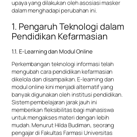
upaya yang dilakukan oleh asosiasi masker
dalam menghadapi perubahan ini.
1. Pengaruh Teknologi dalam
Pendidikan Kefarmasian
1.1. E-Learning dan Modul Online
Perkembangan teknologi informasi telah
mengubah cara pendidikan kefarmasian
dikelola dan disampaikan. E-learning dan
modul online kini menjadi alternatif yang
banyak digunakan oleh institusi pendidikan.
Sistem pembelajaran jarak jauh ini
memberikan fleksibilitas bagi mahasiswa
untuk mengakses materi dengan lebih
mudah. Menurut Hilda Budiman, seorang
pengajar di Fakultas Farmasi Universitas