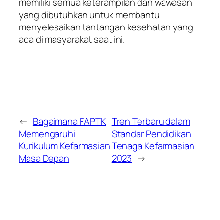
memiliki semua keterampilan dan wawasan
yang dibutuhkan untuk membantu
menyelesaikan tantangan kesehatan yang
ada di masyarakat saat ini.
←
Bagaimana FAPTK
Tren Terbaru dalam
Memengaruhi
Standar Pendidikan
Kurikulum Kefarmasian
Tenaga Kefarmasian
Masa Depan
2023
→