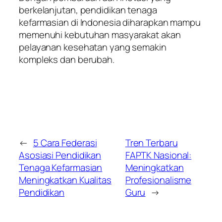
berkelanjutan, pendidikan tenaga
kefarmasian di Indonesia diharapkan mampu
memenuhi kebutuhan masyarakat akan
pelayanan kesehatan yang semakin
kompleks dan berubah.
←
5 Cara Federasi
Tren Terbaru
Asosiasi Pendidikan
FAPTK Nasional:
Tenaga Kefarmasian
Meningkatkan
Meningkatkan Kualitas
Profesionalisme
Pendidikan
Guru
→