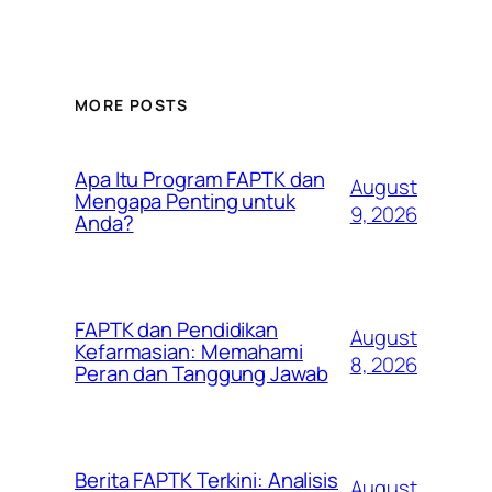
MORE POSTS
Apa Itu Program FAPTK dan
August
Mengapa Penting untuk
9, 2026
Anda?
FAPTK dan Pendidikan
August
Kefarmasian: Memahami
8, 2026
Peran dan Tanggung Jawab
Berita FAPTK Terkini: Analisis
August