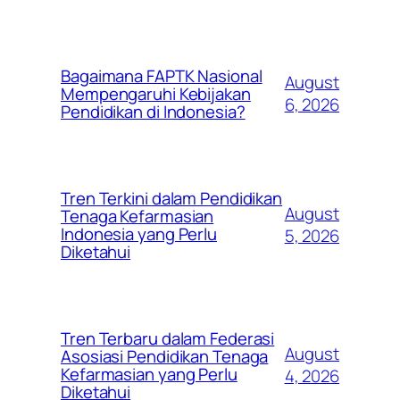
Bagaimana FAPTK Nasional
August
Mempengaruhi Kebijakan
6, 2026
Pendidikan di Indonesia?
Tren Terkini dalam Pendidikan
August
Tenaga Kefarmasian
Indonesia yang Perlu
5, 2026
Diketahui
Tren Terbaru dalam Federasi
August
Asosiasi Pendidikan Tenaga
Kefarmasian yang Perlu
4, 2026
Diketahui