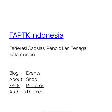
FAPTK Indonesia
Federasi Asosiasi Pendidikan Tenaga
Kefarmasian
Blog
Events
About
Shop
FAQs
Patterns
Authors
Themes