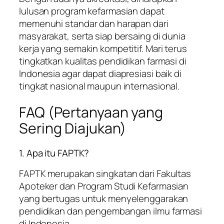
lulusan program kefarmasian dapat
memenuhi standar dan harapan dari
masyarakat, serta siap bersaing di dunia
kerja yang semakin kompetitif. Mari terus
tingkatkan kualitas pendidikan farmasi di
Indonesia agar dapat diapresiasi baik di
tingkat nasional maupun internasional.
FAQ (Pertanyaan yang
Sering Diajukan)
1. Apa itu FAPTK?
FAPTK merupakan singkatan dari Fakultas
Apoteker dan Program Studi Kefarmasian
yang bertugas untuk menyelenggarakan
pendidikan dan pengembangan ilmu farmasi
di Indonesia.