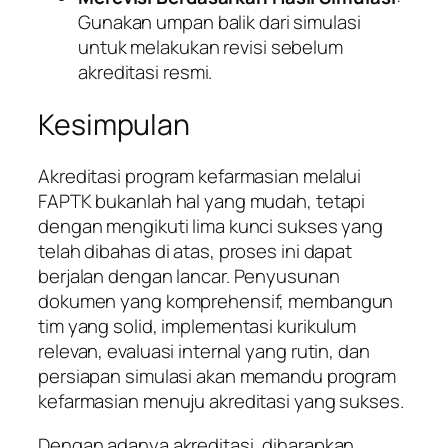
Gunakan umpan balik dari simulasi
untuk melakukan revisi sebelum
akreditasi resmi.
Kesimpulan
Akreditasi program kefarmasian melalui
FAPTK bukanlah hal yang mudah, tetapi
dengan mengikuti lima kunci sukses yang
telah dibahas di atas, proses ini dapat
berjalan dengan lancar. Penyusunan
dokumen yang komprehensif, membangun
tim yang solid, implementasi kurikulum
relevan, evaluasi internal yang rutin, dan
persiapan simulasi akan memandu program
kefarmasian menuju akreditasi yang sukses.
Dengan adanya akreditasi, diharapkan