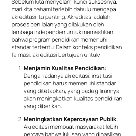
Sebelum kita menyelami kunci suksesnya,
mari kita pahami terlebih dahulu mengapa
akreditasi itu penting. Akreditasi adalah
proses penilaian yang dilakukan oleh
lembaga independen untuk memastikan
bahwa program pendidikan memenuhi
standar tertentu. Dalam konteks pendidikan
farmasi, akreditasi bertujuan untuk:
Menjamin Kualitas Pendidikan
:
Dengan adanya akreditasi, institusi
pendidikan harus memenuhi standar
yang ditetapkan, yang pada gilirannya
akan meningkatkan kualitas pendidikan
yang diberikan.
Meningkatkan Kepercayaan Publik
:
Akreditasi membuat masyarakat lebih
percaya bahwa lulusan yang dihasilkan