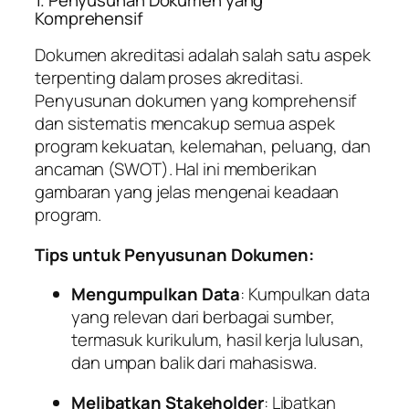
Komprehensif
Dokumen akreditasi adalah salah satu aspek
terpenting dalam proses akreditasi.
Penyusunan dokumen yang komprehensif
dan sistematis mencakup semua aspek
program kekuatan, kelemahan, peluang, dan
ancaman (SWOT). Hal ini memberikan
gambaran yang jelas mengenai keadaan
program.
Tips untuk Penyusunan Dokumen:
Mengumpulkan Data
: Kumpulkan data
yang relevan dari berbagai sumber,
termasuk kurikulum, hasil kerja lulusan,
dan umpan balik dari mahasiswa.
Melibatkan Stakeholder
: Libatkan