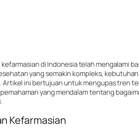
ri kefarmasian di Indonesia telah mengalami 
esehatan yang semakin kompleks, kebutuhan 
 Artikel ini bertujuan untuk mengupas tren t
n pemahaman yang mendalam tentang bagaiman
.
an Kefarmasian