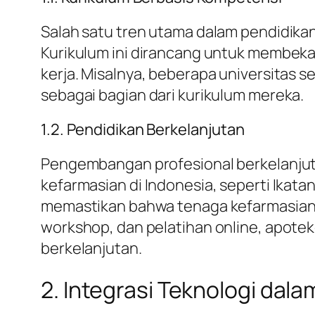
Salah satu tren utama dalam pendidika
Kurikulum ini dirancang untuk membeka
kerja. Misalnya, beberapa universitas 
sebagai bagian dari kurikulum mereka.
1.2. Pendidikan Berkelanjutan
Pengembangan profesional berkelanjuta
kefarmasian di Indonesia, seperti Ikat
memastikan bahwa tenaga kefarmasian t
workshop, dan pelatihan online, apot
berkelanjutan.
2. Integrasi Teknologi dala