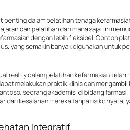
gat penting dalam pelatihan tenaga kefarmasi
jaran dan pelatihan dari mana saja. Ini mem
armasian dengan lebih fleksibel. Contoh pla
ius, yang semakin banyak digunakan untuk pe
al reality dalam pelatihan kefarmasian telah 
a dapat melakukan praktik klinis dan mengambi
Santoso, seorang akademisi di bidang farmasi
ar dari kesalahan mereka tanpa risiko nyata, 
ehatan Integratif