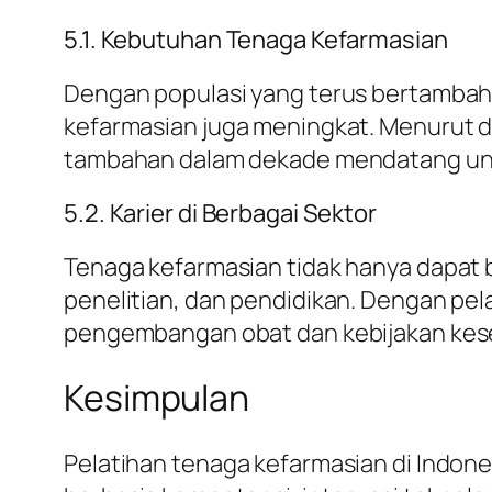
5.1. Kebutuhan Tenaga Kefarmasian
Dengan populasi yang terus bertambah
kefarmasian juga meningkat. Menurut 
tambahan dalam dekade mendatang un
5.2. Karier di Berbagai Sektor
Tenaga kefarmasian tidak hanya dapat bek
penelitian, dan pendidikan. Dengan pel
pengembangan obat dan kebijakan kes
Kesimpulan
Pelatihan tenaga kefarmasian di Indon