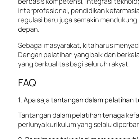
berbasis kompetensi, integrasi teknolo
interprofesional, pendidikan kefarmasia
regulasi baru juga semakin mendukung 
depan.
Sebagai masyarakat, kita harus menyad
Dengan pelatihan yang baik dan berke
yang berkualitas bagi seluruh rakyat.
FAQ
1. Apa saja tantangan dalam pelatihan 
Tantangan dalam pelatihan tenaga kefar
perlunya kurikulum yang selalu diperba