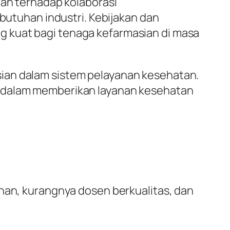
ian terhadap kolaborasi
ebutuhan industri. Kebijakan dan
g kuat bagi tenaga kefarmasian di masa
ian dalam sistem pelayanan kesehatan.
n dalam memberikan layanan kesehatan
ihan, kurangnya dosen berkualitas, dan