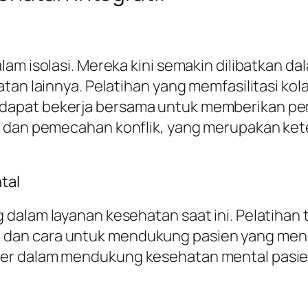
m isolasi. Mereka kini semakin dilibatkan dala
tan lainnya. Pelatihan yang memfasilitasi kol
apat bekerja bersama untuk memberikan per
i dan pemecahan konflik, yang merupakan ket
tal
dalam layanan kesehatan saat ini. Pelatihan
dan cara untuk mendukung pasien yang menga
er dalam mendukung kesehatan mental pasien