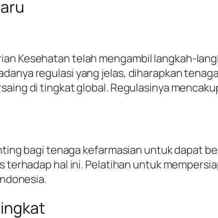
Baru
rian Kesehatan telah mengambil langkah-lan
danya regulasi yang jelas, diharapkan tenaga
saing di tingkat global. Regulasinya mencakup
enting bagi tenaga kefarmasian untuk dapat be
 terhadap hal ini. Pelatihan untuk mempersiapk
Indonesia.
ningkat