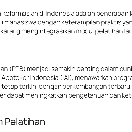
n kefarmasian di Indonesia adalah penerapan 
li mahasiswa dengan keterampilan praktis y
sekarang mengintegrasikan modul pelatihan la
n (PPB) menjadi semakin penting dalam dunia
an Apoteker Indonesia (IAI), menawarkan prog
etap terkini dengan perkembangan terbaru da
eker dapat meningkatkan pengetahuan dan ke
m Pelatihan