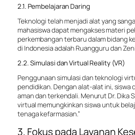
2.1. Pembelajaran Daring
Teknologi telah menjadi alat yang san
mahasiswa dapat mengakses materi pela
perkembangan terbaru dalam bidang kef
di Indonesia adalah Ruangguru dan Zen
2.2. Simulasi dan Virtual Reality (VR)
Penggunaan simulasi dan teknologi virtu
pendidikan. Dengan alat-alat ini, sisw
aman dan terkendali. Menurut Dr. Dika 
virtual memungkinkan siswa untuk belaj
tenaga kefarmasian.”
3. Fokus pada Layanan Kes