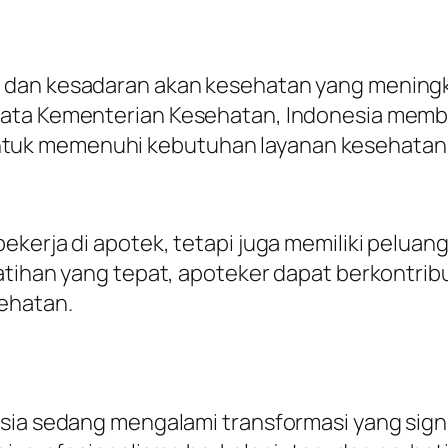
 dan kesadaran akan kesehatan yang meningk
data Kementerian Kesehatan, Indonesia memb
tuk memenuhi kebutuhan layanan kesehatan 
erja di apotek, tetapi juga memiliki peluang k
atihan yang tepat, apoteker dapat berkontribu
ehatan.
esia sedang mengalami transformasi yang sig