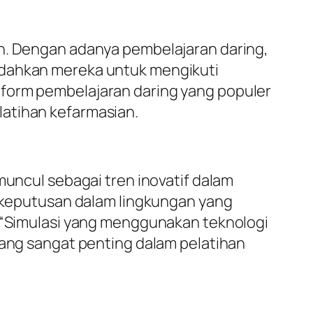
an. Dengan adanya pembelajaran daring,
udahkan mereka untuk mengikuti
tform pembelajaran daring yang populer
latihan kefarmasian.
muncul sebagai tren inovatif dalam
l keputusan dalam lingkungan yang
, “Simulasi yang menggunakan teknologi
yang sangat penting dalam pelatihan