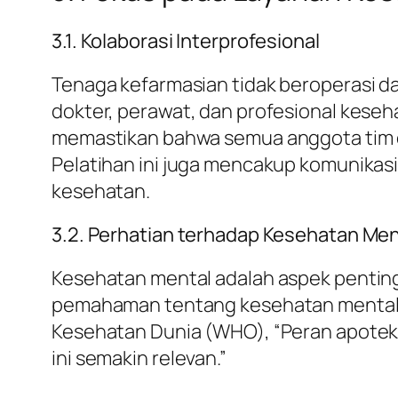
3.1. Kolaborasi Interprofesional
Tenaga kefarmasian tidak beroperasi dala
dokter, perawat, dan profesional keseha
memastikan bahwa semua anggota tim d
Pelatihan ini juga mencakup komunikas
kesehatan.
3.2. Perhatian terhadap Kesehatan Men
Kesehatan mental adalah aspek penting 
pemahaman tentang kesehatan mental 
Kesehatan Dunia (WHO), “Peran apotek
ini semakin relevan.”