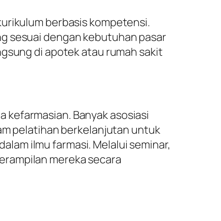
kurikulum berbasis kompetensi.
ang sesuai dengan kebutuhan pasar
ngsung di apotek atau rumah sakit
 kefarmasian. Banyak asosiasi
ram pelatihan berkelanjutan untuk
lam ilmu farmasi. Melalui seminar,
terampilan mereka secara