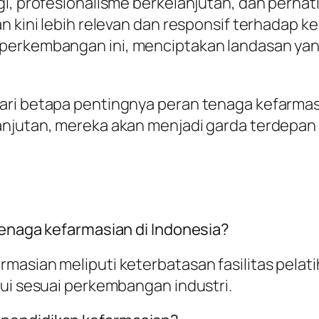
gi, profesionalisme berkelanjutan, dan perhat
n kini lebih relevan dan responsif terhadap k
perkembangan ini, menciptakan landasan yan
ari betapa pentingnya peran tenaga kefarmas
lanjutan, mereka akan menjadi garda terdepa
tenaga kefarmasian di Indonesia?
masian meliputi keterbatasan fasilitas pelat
rui sesuai perkembangan industri.