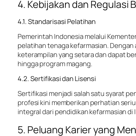
4. Kebijakan dan Regulasi 
4.1. Standarisasi Pelatihan
Pemerintah Indonesia melalui Kemente
pelatihan tenaga kefarmasian. Dengan a
keterampilan yang setara dan dapat ber
hingga program magang.
4.2. Sertifikasi dan Lisensi
Sertifikasi menjadi salah satu syarat p
profesi kini memberikan perhatian serius
integral dari pendidikan kefarmasian di 
5. Peluang Karier yang Me