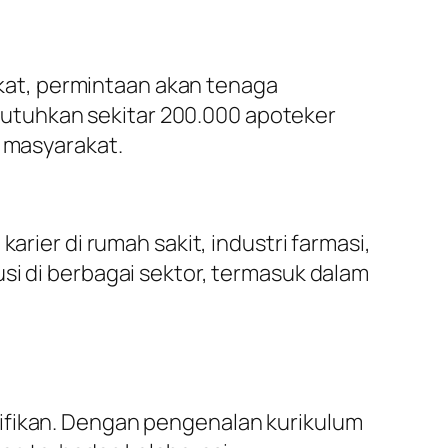
at, permintaan akan tenaga
utuhkan sekitar 200.000 apoteker
masyarakat.
arier di rumah sakit, industri farmasi,
si di berbagai sektor, termasuk dalam
nifikan. Dengan pengenalan kurikulum