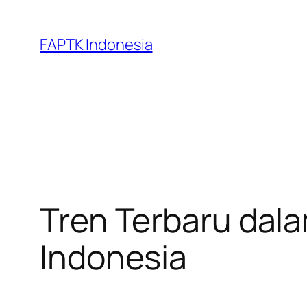
Skip
to
FAPTK Indonesia
content
Tren Terbaru dala
Indonesia