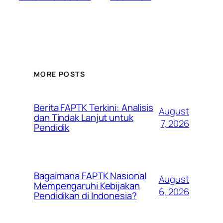
MORE POSTS
Berita FAPTK Terkini: Analisis
August
dan Tindak Lanjut untuk
7, 2026
Pendidik
Bagaimana FAPTK Nasional
August
Mempengaruhi Kebijakan
6, 2026
Pendidikan di Indonesia?