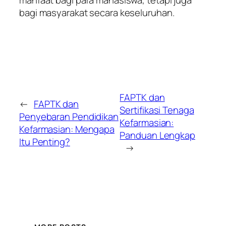
manfaat bagi para mahasiswa, tetapi juga
bagi masyarakat secara keseluruhan.
FAPTK dan
←
FAPTK dan
Sertifikasi Tenaga
Penyebaran Pendidikan
Kefarmasian:
Kefarmasian: Mengapa
Panduan Lengkap
Itu Penting?
→