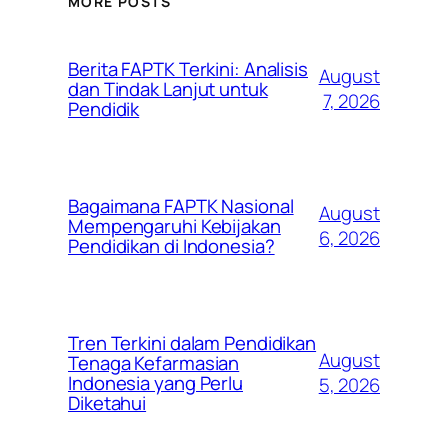
MORE POSTS
Berita FAPTK Terkini: Analisis
August
dan Tindak Lanjut untuk
7, 2026
Pendidik
Bagaimana FAPTK Nasional
August
Mempengaruhi Kebijakan
6, 2026
Pendidikan di Indonesia?
Tren Terkini dalam Pendidikan
August
Tenaga Kefarmasian
Indonesia yang Perlu
5, 2026
Diketahui